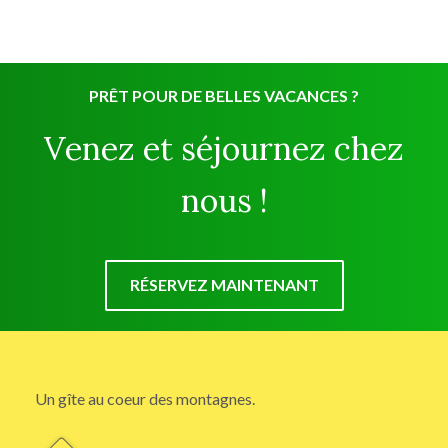
PRÊT POUR DE BELLES VACANCES ?
Venez et séjournez chez
nous !
RÉSERVEZ MAINTENANT
Un gîte au coeur des montagnes.