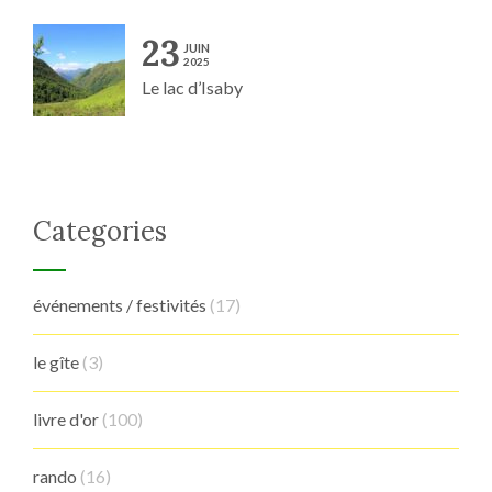
23
JUIN
2025
Le lac d’Isaby
Categories
événements / festivités
(17)
le gîte
(3)
livre d'or
(100)
rando
(16)