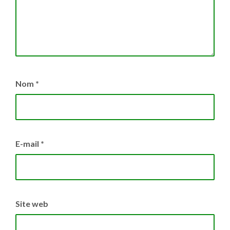
Nom
*
E-mail
*
Site web