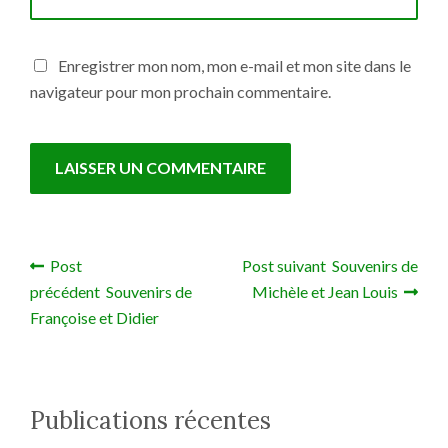
Enregistrer mon nom, mon e-mail et mon site dans le
navigateur pour mon prochain commentaire.
Post
Post suivant Souvenirs de
Navigation de l’article
précédent Souvenirs de
Michèle et Jean Louis
Françoise et Didier
Publications récentes