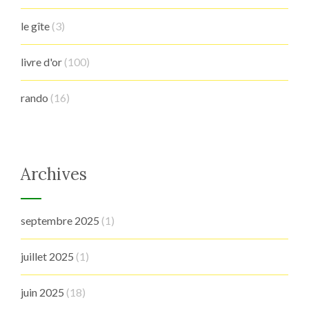
le gîte
(3)
livre d'or
(100)
rando
(16)
Archives
septembre 2025
(1)
juillet 2025
(1)
juin 2025
(18)