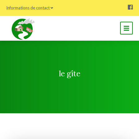
Informations de contact
le gîte