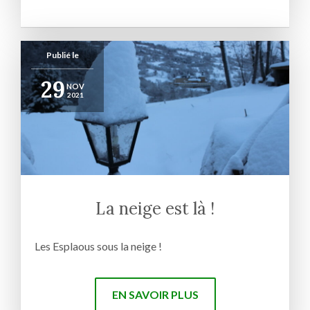
Publié le
29
NOV
2021
La neige est là !
Les Esplaous sous la neige !
EN SAVOIR PLUS