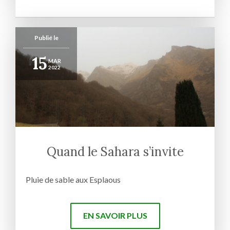
Publié le
15
MAR
2022
Quand le Sahara s’invite
Pluie de sable aux Esplaous
EN SAVOIR PLUS