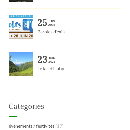
25
JUIN
2025
Paroles d’exils
23
JUIN
2025
Le lac d’Isaby
Categories
événements / festivités
(17)