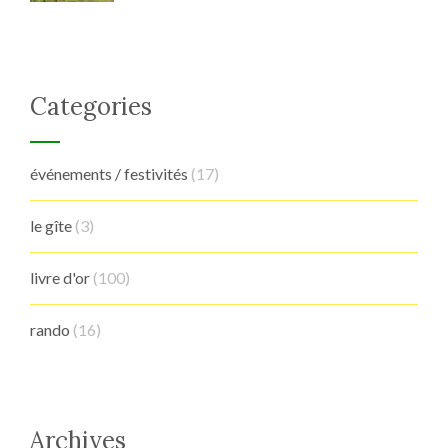
Categories
événements / festivités
(17)
le gîte
(3)
livre d'or
(100)
rando
(16)
Archives