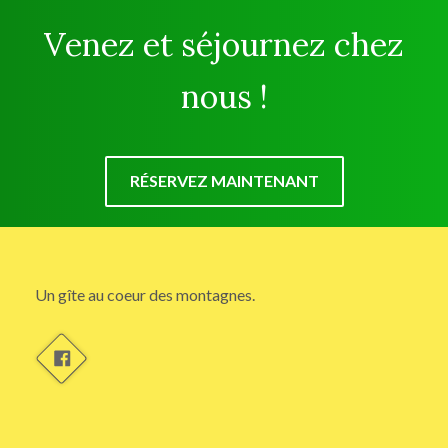
Venez et séjournez chez
nous !
RÉSERVEZ MAINTENANT
Un gîte au coeur des montagnes.