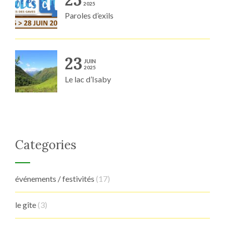
2025
Paroles d’exils
23
JUIN
2025
Le lac d’Isaby
Categories
événements / festivités
(17)
le gîte
(3)