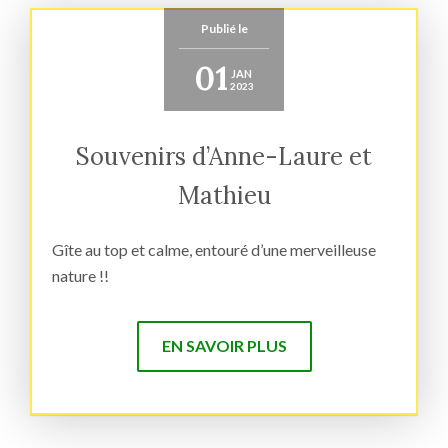
Publié le
01
JAN
2023
Souvenirs d’Anne-Laure et
Mathieu
Gîte au top et calme, entouré d’une merveilleuse
nature !!
EN SAVOIR PLUS