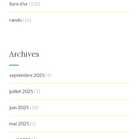
livre d'or
(100)
rando
(16)
Archives
septembre 2025
(1)
juillet 2025
(1)
juin 2025
(18)
mai 2025
(5)