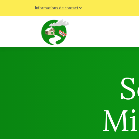
Informations de contact
S
Mi