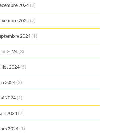
écembre 2024
(2)
ovembre 2024
(7)
eptembre 2024
(1)
oût 2024
(3)
uillet 2024
(5)
uin 2024
(3)
ai 2024
(1)
vril 2024
(2)
ars 2024
(1)