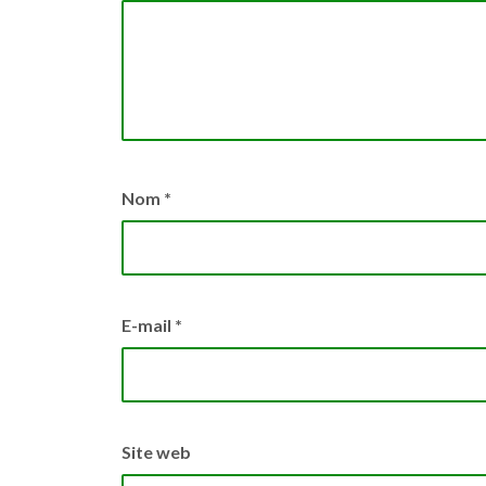
Nom
*
E-mail
*
Site web