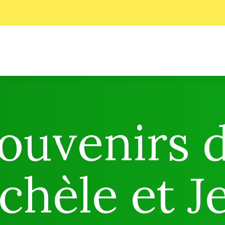
ouvenirs 
chèle et J