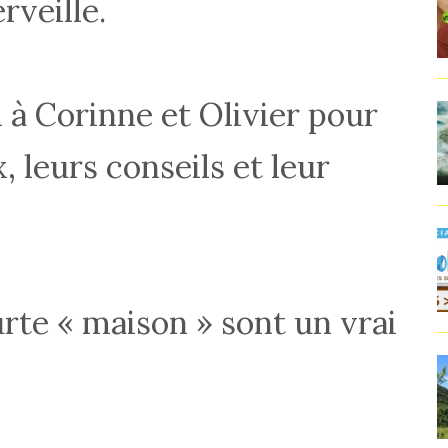
rveille.
à Corinne et Olivier pour
, leurs conseils et leur
urte « maison » sont un vrai