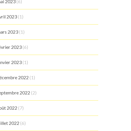
ai 2023
(6)
vril 2023
(1)
ars 2023
(1)
évrier 2023
(6)
anvier 2023
(1)
écembre 2022
(1)
eptembre 2022
(2)
oût 2022
(7)
uillet 2022
(6)