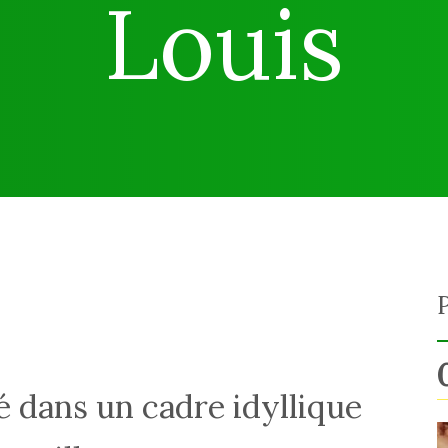
Louis
ué dans un cadre idyllique