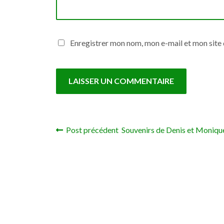
Enregistrer mon nom, mon e-mail et mon site
Post précédent Souvenirs de Denis et Moniqu
Navigation de l’article