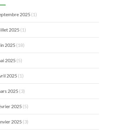
eptembre 2025
(1)
uillet 2025
(1)
uin 2025
(18)
ai 2025
(5)
vril 2025
(1)
ars 2025
(3)
évrier 2025
(5)
anvier 2025
(3)