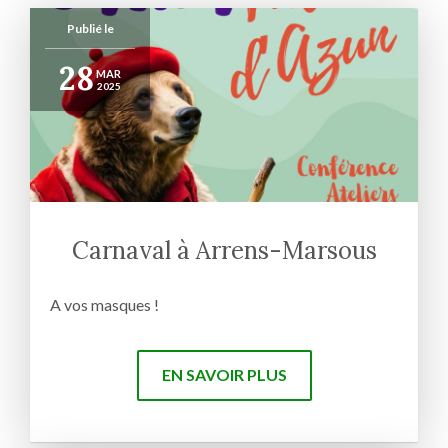
Publié le
28
MAR
2025
Carnaval à Arrens-Marsous
A vos masques !
EN SAVOIR PLUS