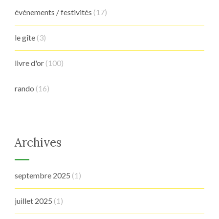
événements / festivités
(17)
le gîte
(3)
livre d'or
(100)
rando
(16)
Archives
septembre 2025
(1)
juillet 2025
(1)