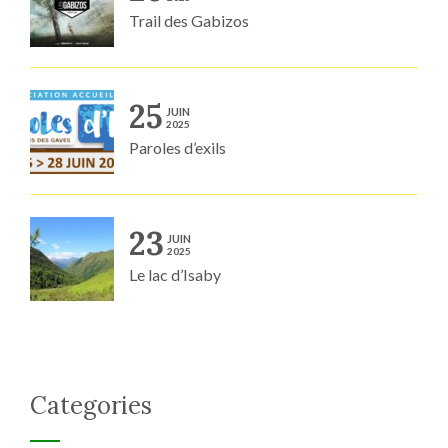
Trail des Gabizos
25
JUIN
2025
Paroles d’exils
23
JUIN
2025
Le lac d’Isaby
Categories