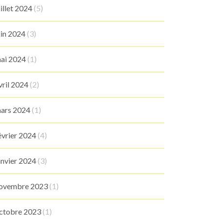
uillet 2024
(5)
uin 2024
(3)
ai 2024
(1)
vril 2024
(2)
ars 2024
(1)
évrier 2024
(4)
anvier 2024
(3)
ovembre 2023
(1)
ctobre 2023
(1)