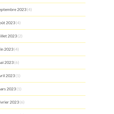
eptembre 2023
(4)
oût 2023
(4)
uillet 2023
(2)
uin 2023
(4)
ai 2023
(6)
vril 2023
(1)
ars 2023
(1)
évrier 2023
(6)