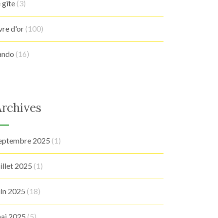
e gîte
(3)
ivre d'or
(100)
ando
(16)
Archives
eptembre 2025
(1)
uillet 2025
(1)
uin 2025
(18)
ai 2025
(5)