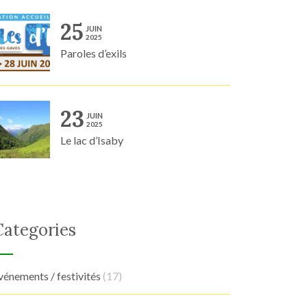
25
JUIN
2025
Paroles d’exils
23
JUIN
2025
Le lac d’Isaby
Categories
vénements / festivités
(17)