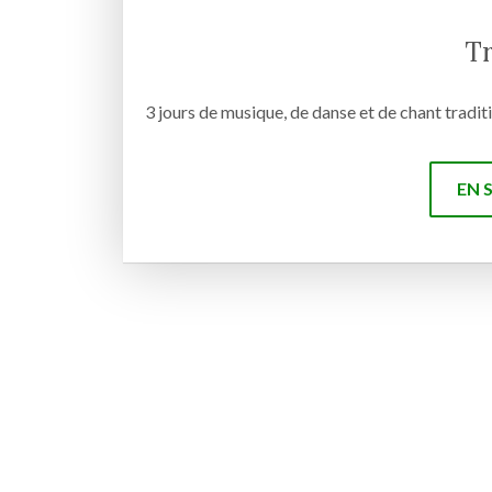
Tr
3 jours de musique, de danse et de chant tradit
EN 