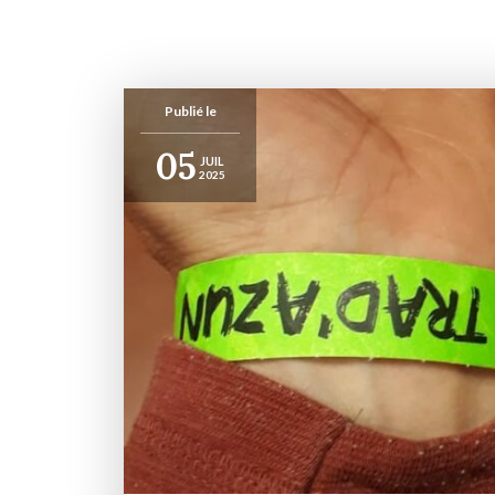
Publié le
05
JUIL
2025