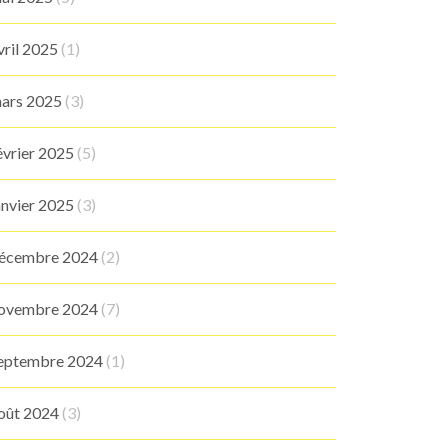
vril 2025
(1)
ars 2025
(3)
évrier 2025
(5)
anvier 2025
(3)
écembre 2024
(2)
ovembre 2024
(7)
eptembre 2024
(1)
oût 2024
(3)