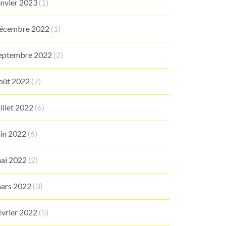
anvier 2023
(1)
écembre 2022
(1)
eptembre 2022
(2)
oût 2022
(7)
uillet 2022
(6)
uin 2022
(6)
ai 2022
(2)
ars 2022
(3)
évrier 2022
(5)