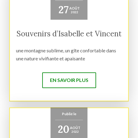
27
AOÛT
2022
Souvenirs d’Isabelle et Vincent
une montagne sublime, un gîte confortable dans
une nature vivifiante et apaisante
EN SAVOIR PLUS
Publié le
20
AOÛT
2022