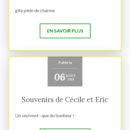
gîte plein de charme
EN SAVOIR PLUS
Publié le
06
AOÛT
2022
Souvenirs de Cécile et Eric
Un seul mot : que du bonheur !