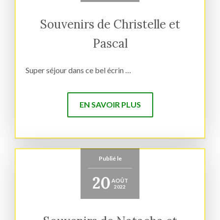
Souvenirs de Christelle et
Pascal
Super séjour dans ce bel écrin …
EN SAVOIR PLUS
Publié le
20
AOÛT
2022