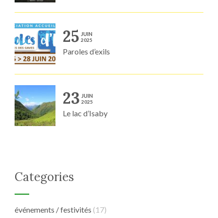
25
JUIN
2025
Paroles d’exils
23
JUIN
2025
Le lac d’Isaby
Categories
événements / festivités
(17)