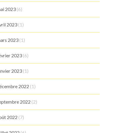
ai 2023
(6)
vril 2023
(1)
ars 2023
(1)
évrier 2023
(6)
anvier 2023
(1)
écembre 2022
(1)
eptembre 2022
(2)
oût 2022
(7)
uillet 2022
(6)