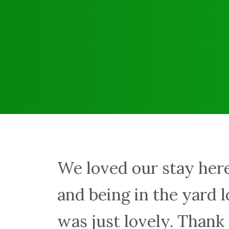
We loved our stay here
and being in the yard 
was just lovely. Thank