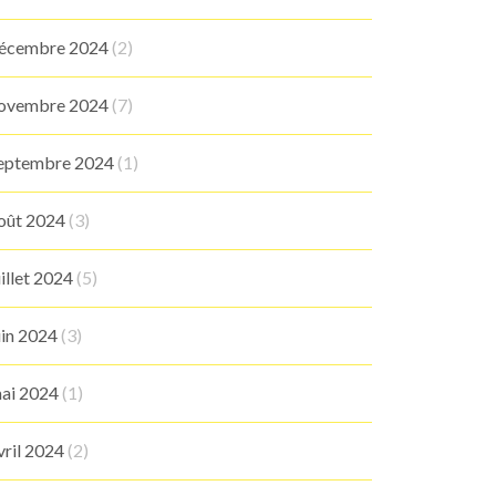
écembre 2024
(2)
ovembre 2024
(7)
eptembre 2024
(1)
oût 2024
(3)
uillet 2024
(5)
uin 2024
(3)
ai 2024
(1)
vril 2024
(2)