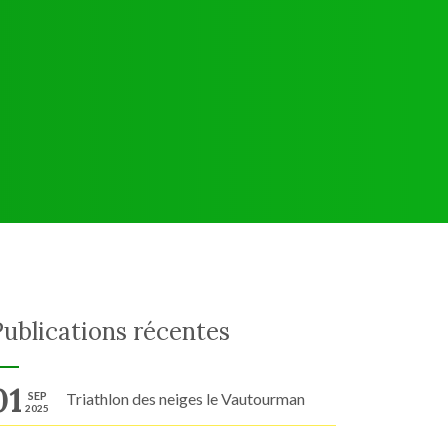
Publications récentes
01
SEP
Triathlon des neiges le Vautourman
2025