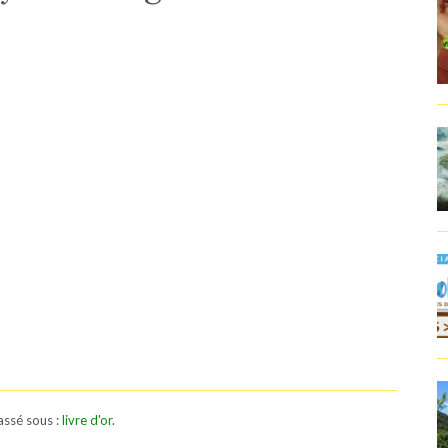
lassé sous :
livre d'or
.