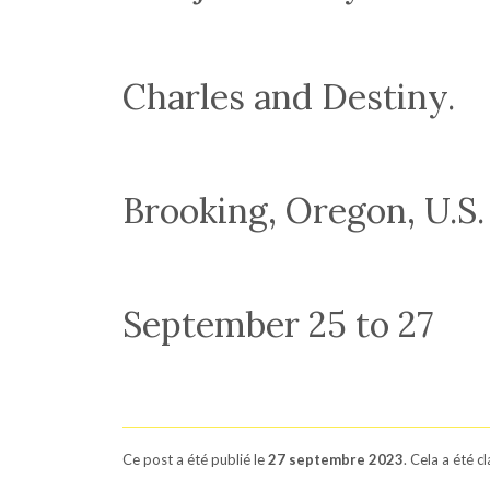
Charles and Destiny.
Brooking, Oregon, U.S.
September 25 to 27
Ce post a été publié le
27 septembre 2023
. Cela a été c