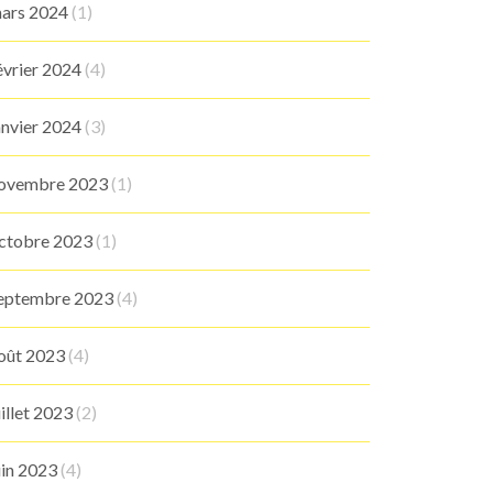
ars 2024
(1)
évrier 2024
(4)
anvier 2024
(3)
ovembre 2023
(1)
ctobre 2023
(1)
eptembre 2023
(4)
oût 2023
(4)
uillet 2023
(2)
uin 2023
(4)