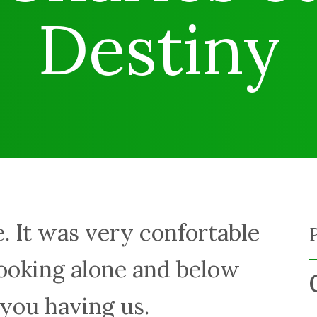
Destiny
. It was very confortable
looking alone and below
 you having us.