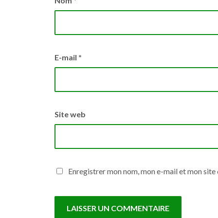
Nom
*
E-mail
*
Site web
Enregistrer mon nom, mon e-mail et mon site