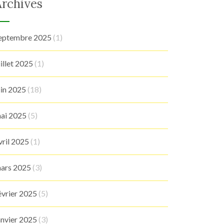
Archives
eptembre 2025
(1)
uillet 2025
(1)
uin 2025
(18)
ai 2025
(5)
vril 2025
(1)
ars 2025
(3)
évrier 2025
(5)
anvier 2025
(3)