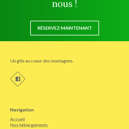
nous !
RÉSERVEZ MAINTENANT
Un gîte au coeur des montagnes.
Navigation
Accueil
Nos hébergements