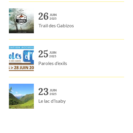
26
JUIN
2025
Trail des Gabizos
25
JUIN
2025
Paroles d’exils
23
JUIN
2025
Le lac d’Isaby