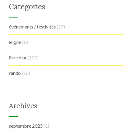
Categories
événements / festivités
(17)
le gîte
(3)
livre d'or
(100)
rando
(16)
Archives
septembre 2025
(1)