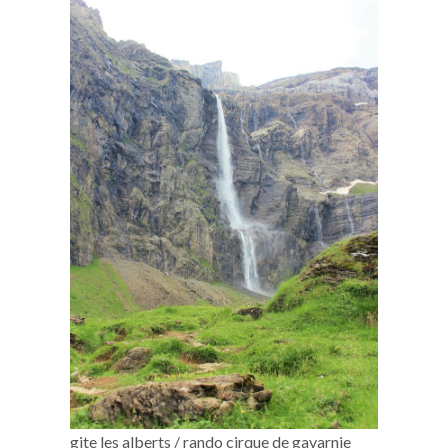
gite les alberts / rando cirque de gavarnie