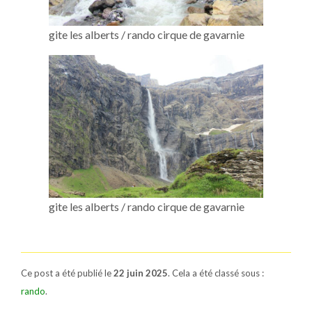
gite les alberts / rando cirque de gavarnie
gite les alberts / rando cirque de gavarnie
Ce post a été publié le
22 juin 2025
. Cela a été classé sous :
rando
.