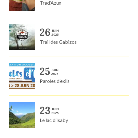
Trad’Azun
26
JUIN
2025
Trail des Gabizos
25
JUIN
2025
Paroles d’exils
23
JUIN
2025
Le lac d’Isaby