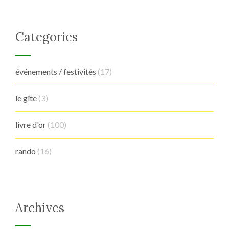
Categories
événements / festivités
(17)
le gîte
(3)
livre d'or
(100)
rando
(16)
Archives