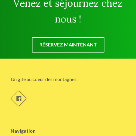
Venez et séjournez chez
nous !
RÉSERVEZ MAINTENANT
Un gîte au coeur des montagnes.
Navigation