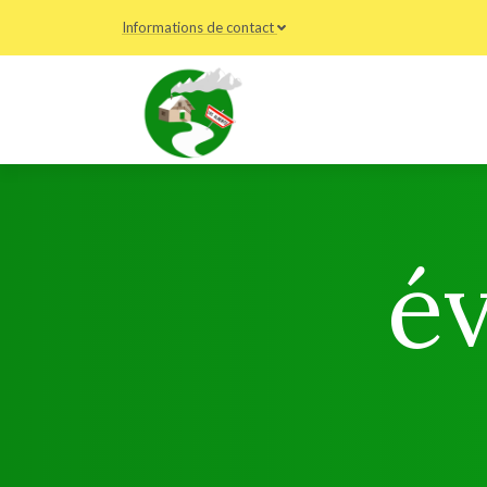
Informations de contact
é