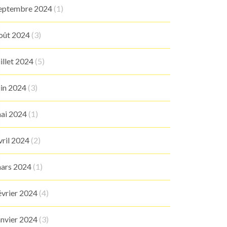
eptembre 2024
(1)
oût 2024
(3)
uillet 2024
(5)
uin 2024
(3)
ai 2024
(1)
vril 2024
(2)
ars 2024
(1)
évrier 2024
(4)
anvier 2024
(3)