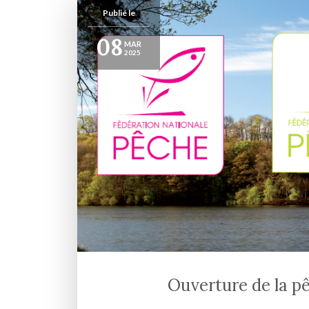
Publié le
08
MAR
2025
Ouverture de la p