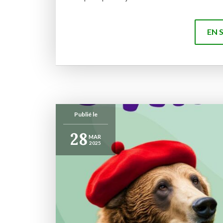
EN 
Publié le
28
MAR
2025