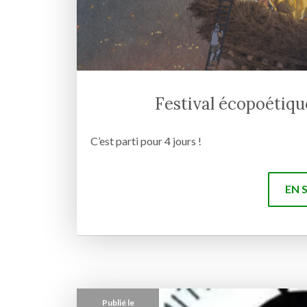
Festival écopoétiq
C’est parti pour 4 jours !
EN 
Publié le