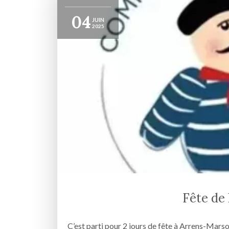
04
JUIN
2025
Fête de 
C’est parti pour 2 jours de fête à Arrens-Marso