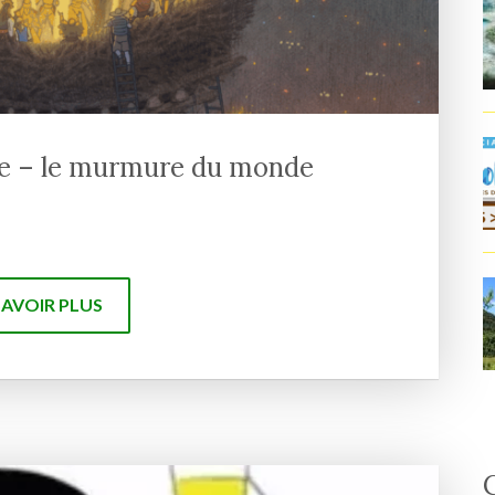
ue – le murmure du monde
SAVOIR PLUS