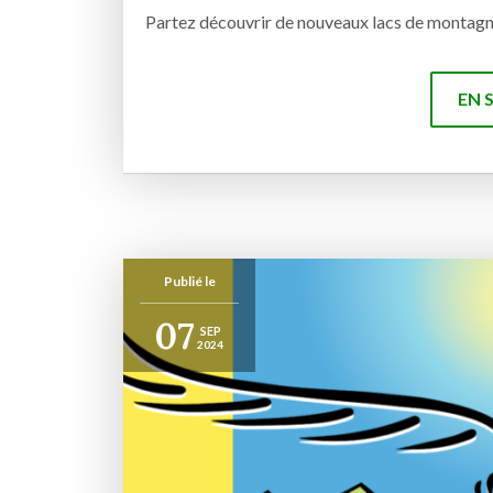
Partez découvrir de nouveaux lacs de montagn
EN 
Publié le
07
SEP
2024