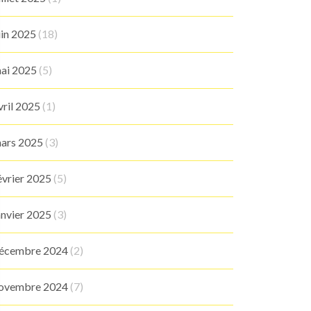
uin 2025
(18)
ai 2025
(5)
vril 2025
(1)
ars 2025
(3)
évrier 2025
(5)
anvier 2025
(3)
écembre 2024
(2)
ovembre 2024
(7)