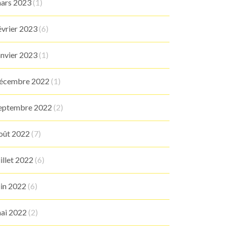
ars 2023
(1)
évrier 2023
(6)
anvier 2023
(1)
écembre 2022
(1)
eptembre 2022
(2)
oût 2022
(7)
uillet 2022
(6)
uin 2022
(6)
ai 2022
(2)