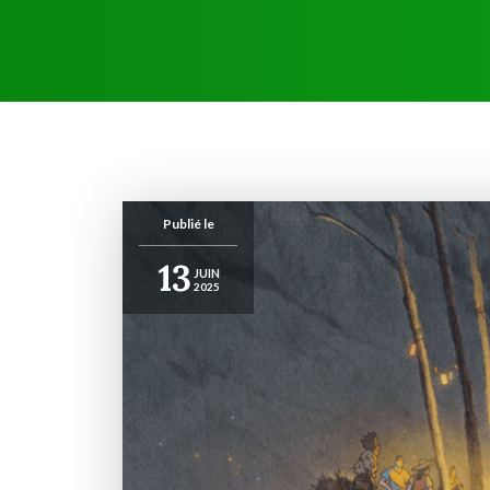
Publié le
13
JUIN
2025