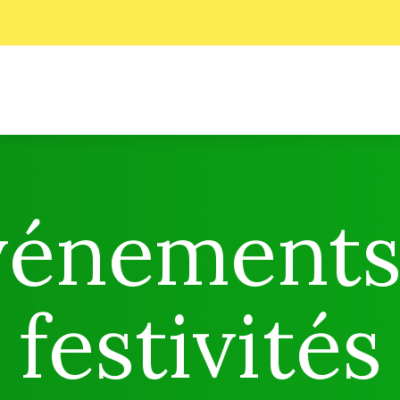
vénements
festivités