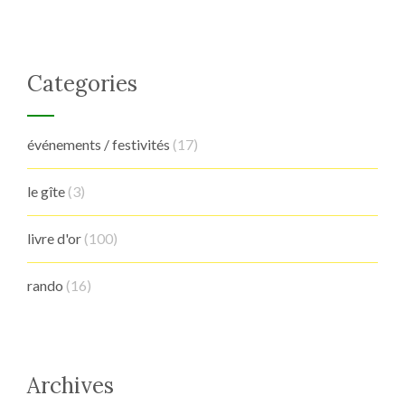
Categories
événements / festivités
(17)
le gîte
(3)
livre d'or
(100)
rando
(16)
Archives