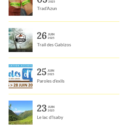
2025
Trad’Azun
26
JUIN
2025
Trail des Gabizos
25
JUIN
2025
Paroles d’exils
23
JUIN
2025
Le lac d’Isaby