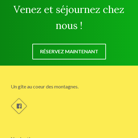
Venez et séjournez chez
nous !
RÉSERVEZ MAINTENANT
Un gîte au coeur des montagnes.