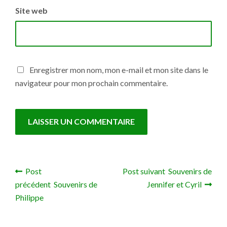
Site web
Enregistrer mon nom, mon e-mail et mon site dans le
navigateur pour mon prochain commentaire.
Post
Post suivant Souvenirs de
Navigation de l’article
précédent Souvenirs de
Jennifer et Cyril
Philippe