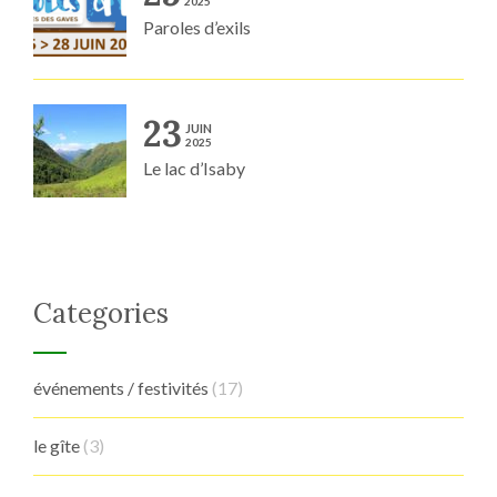
2025
Paroles d’exils
23
JUIN
2025
Le lac d’Isaby
Categories
événements / festivités
(17)
le gîte
(3)