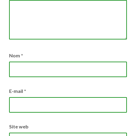
Nom
*
E-mail
*
Site web