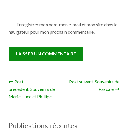
Enregistrer mon nom, mon e-mail et mon site dans le
navigateur pour mon prochain commentaire.
Post
Post suivant Souvenirs de
Navigation de l’article
précédent Souvenirs de
Pascale
Marie-Luce et Phillipe
Publications récentes