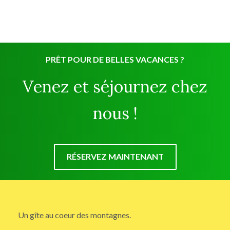
PRÊT POUR DE BELLES VACANCES ?
Venez et séjournez chez
nous !
RÉSERVEZ MAINTENANT
Un gîte au coeur des montagnes.