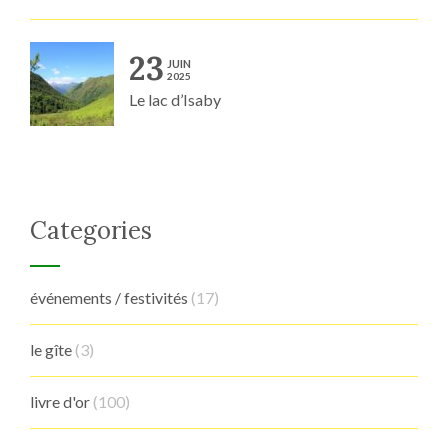
23
JUIN
2025
Le lac d’Isaby
Categories
événements / festivités
(17)
le gîte
(3)
livre d'or
(100)