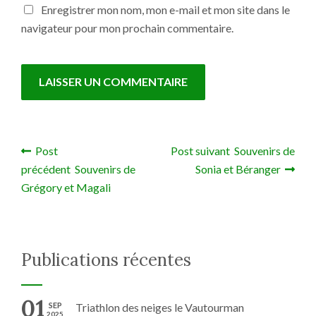
Enregistrer mon nom, mon e-mail et mon site dans le
navigateur pour mon prochain commentaire.
Post
Post suivant Souvenirs de
Navigation de l’article
précédent Souvenirs de
Sonia et Béranger
Grégory et Magali
Publications récentes
01
SEP
Triathlon des neiges le Vautourman
2025