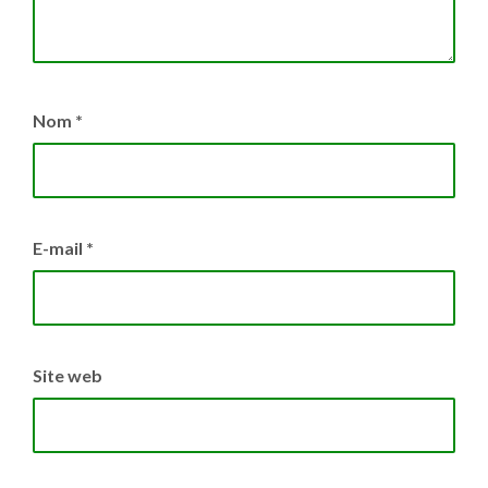
Nom
*
E-mail
*
Site web