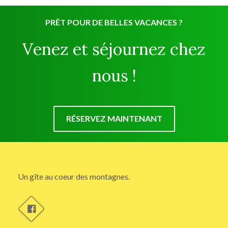
PRÊT POUR DE BELLES VACANCES ?
Venez et séjournez chez
nous !
RÉSERVEZ MAINTENANT
Un gîte au coeur des montagnes.