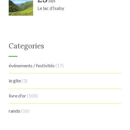
2025
Le lac d’Isaby
Categories
événements / festivités
(17)
le gîte
(3)
livre d'or
(100)
rando
(16)