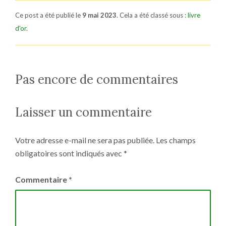
Ce post a été publié le
9 mai 2023
. Cela a été classé sous :
livre
d'or
.
Pas encore de commentaires
Laisser un commentaire
Votre adresse e-mail ne sera pas publiée.
Les champs
obligatoires sont indiqués avec
*
Commentaire
*