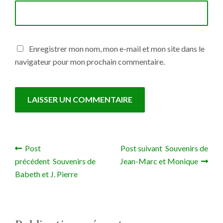
Enregistrer mon nom, mon e-mail et mon site dans le
navigateur pour mon prochain commentaire.
Post
Post suivant Souvenirs de
Navigation de l’article
précédent Souvenirs de
Jean-Marc et Monique
Babeth et J. Pierre