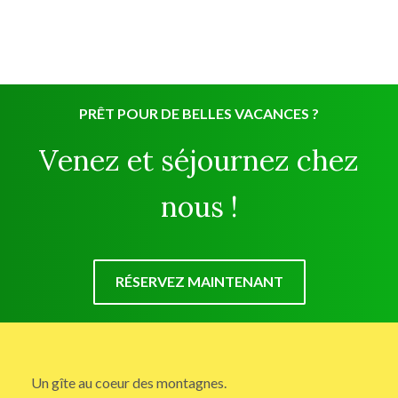
PRÊT POUR DE BELLES VACANCES ?
Venez et séjournez chez
nous !
RÉSERVEZ MAINTENANT
Un gîte au coeur des montagnes.