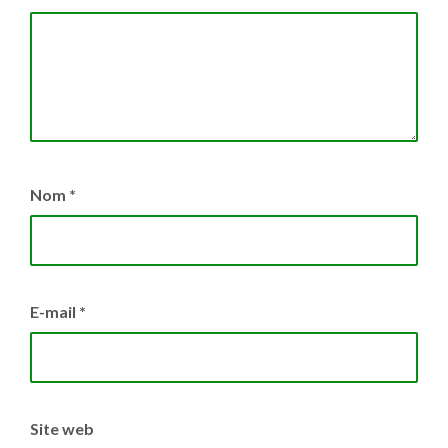
Nom
*
E-mail
*
Site web