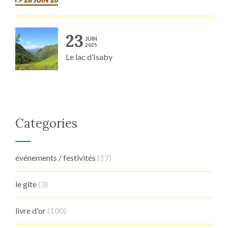
23
JUIN
2025
Le lac d’Isaby
Categories
événements / festivités
(17)
le gîte
(3)
livre d'or
(100)