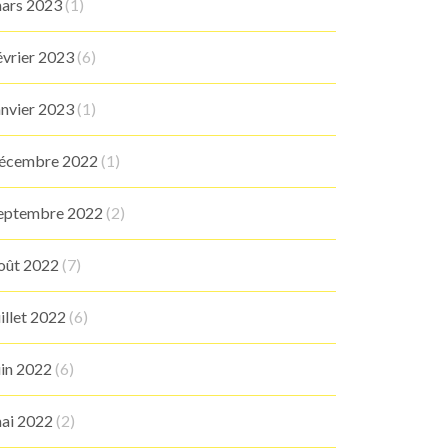
ars 2023
(1)
évrier 2023
(6)
anvier 2023
(1)
écembre 2022
(1)
eptembre 2022
(2)
oût 2022
(7)
uillet 2022
(6)
uin 2022
(6)
ai 2022
(2)