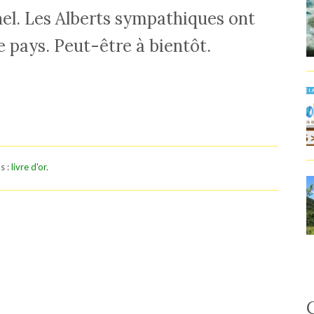
nel. Les Alberts sympathiques ont
 pays. Peut-être à bientôt.
s :
livre d'or
.