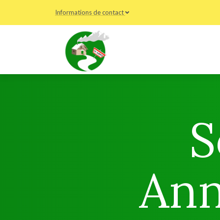
Informations de contact
S
Ann