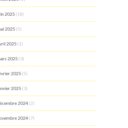
uin 2025
(18)
ai 2025
(5)
vril 2025
(1)
ars 2025
(3)
évrier 2025
(5)
anvier 2025
(3)
écembre 2024
(2)
ovembre 2024
(7)