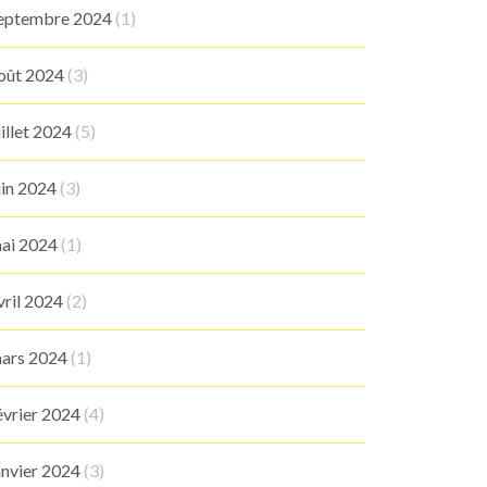
eptembre 2024
(1)
oût 2024
(3)
uillet 2024
(5)
uin 2024
(3)
ai 2024
(1)
vril 2024
(2)
ars 2024
(1)
évrier 2024
(4)
anvier 2024
(3)