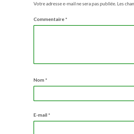
Votre adresse e-mail ne sera pas publiée.
Les cham
Commentaire
*
Nom
*
E-mail
*