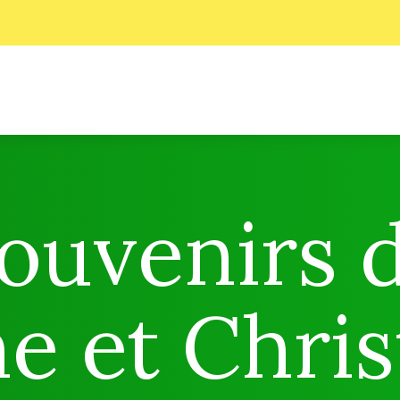
ouvenirs 
e et Chris