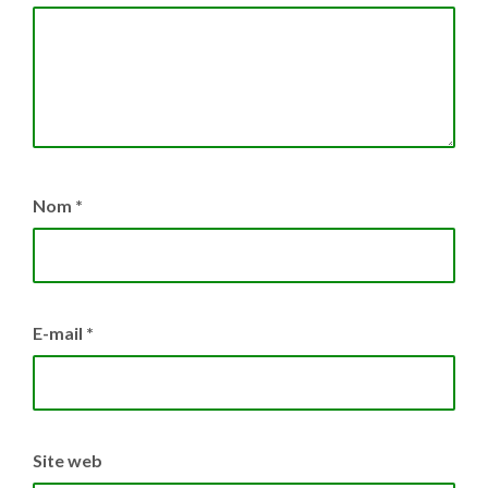
Nom
*
E-mail
*
Site web