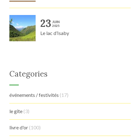
23
JUIN
2025
Le lac d’Isaby
Categories
événements / festivités
(17)
le gîte
(3)
livre d'or
(100)