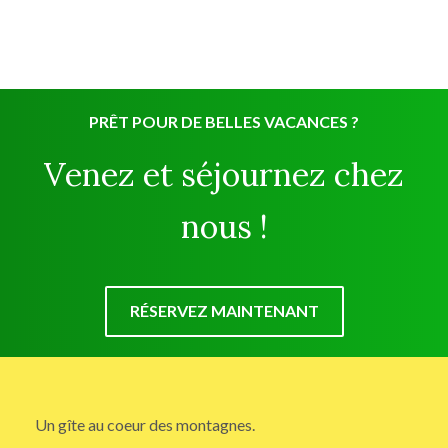
PRÊT POUR DE BELLES VACANCES ?
Venez et séjournez chez
nous !
RÉSERVEZ MAINTENANT
Un gîte au coeur des montagnes.