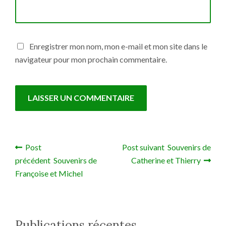
Enregistrer mon nom, mon e-mail et mon site dans le
navigateur pour mon prochain commentaire.
Post
Post suivant Souvenirs de
Navigation de l’article
précédent Souvenirs de
Catherine et Thierry
Françoise et Michel
Publications récentes