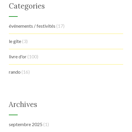
Categories
événements / festivités
(17)
le gîte
(3)
livre d'or
(100)
rando
(16)
Archives
septembre 2025
(1)