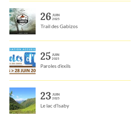
26
JUIN
2025
Trail des Gabizos
25
JUIN
2025
Paroles d’exils
23
JUIN
2025
Le lac d’Isaby