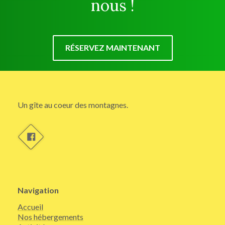
nous !
RÉSERVEZ MAINTENANT
Un gîte au coeur des montagnes.
Navigation
Accueil
Nos hébergements