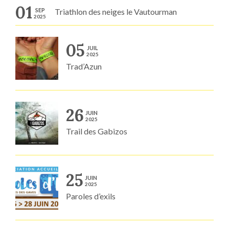
01
SEP
Triathlon des neiges le Vautourman
2025
05
JUIL
2025
Trad’Azun
26
JUIN
2025
Trail des Gabizos
25
JUIN
2025
Paroles d’exils