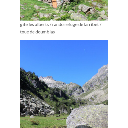
gite les alberts / rando refuge de larribet /
toue de doumblas