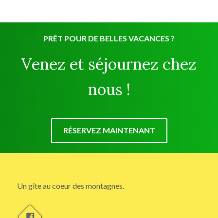
PRÊT POUR DE BELLES VACANCES ?
Venez et séjournez chez
nous !
RÉSERVEZ MAINTENANT
Un gîte au coeur des montagnes.