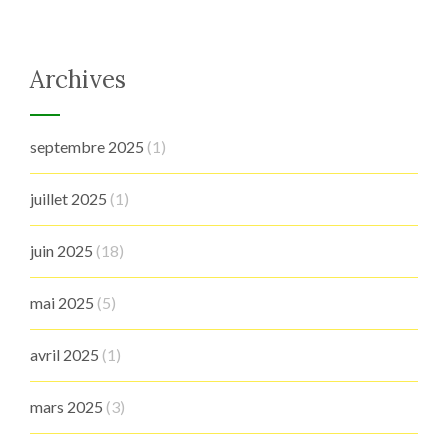
Archives
septembre 2025
(1)
juillet 2025
(1)
juin 2025
(18)
mai 2025
(5)
avril 2025
(1)
mars 2025
(3)