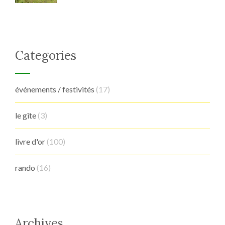
Categories
événements / festivités
(17)
le gîte
(3)
livre d'or
(100)
rando
(16)
Archives