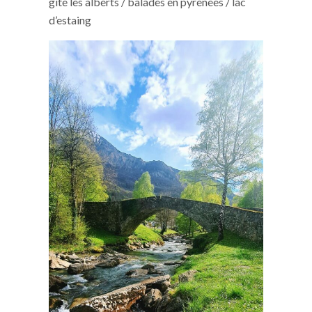
gite les alberts / balades en pyrenees / lac
d’estaing