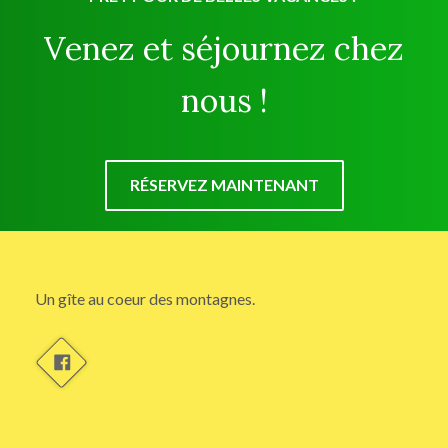
Venez et séjournez chez
nous !
RÉSERVEZ MAINTENANT
Un gîte au coeur des montagnes.