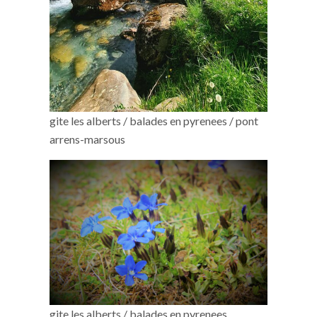
gite les alberts / balades en pyrenees / pont
arrens-marsous
gite les alberts / balades en pyrenees