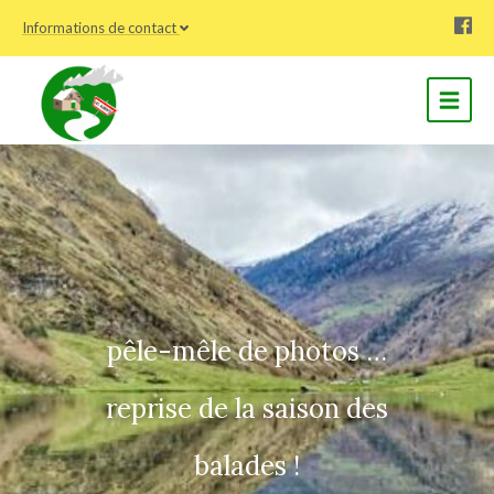
Informations de contact
pêle-mêle de photos …
reprise de la saison des
balades !