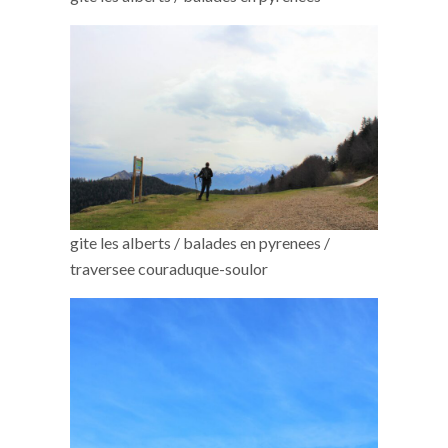
gite les alberts / balades en pyrenees /
traversee couraduque-soulor