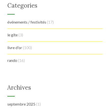
Categories
événements / festivités
(17)
le gîte
(3)
livre d'or
(100)
rando
(16)
Archives
septembre 2025
(1)