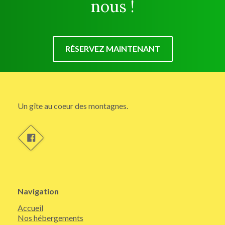
nous !
RÉSERVEZ MAINTENANT
Un gîte au coeur des montagnes.
Navigation
Accueil
Nos hébergements