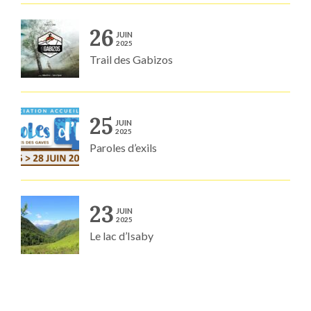
26
JUIN
2025
Trail des Gabizos
25
JUIN
2025
Paroles d’exils
23
JUIN
2025
Le lac d’Isaby