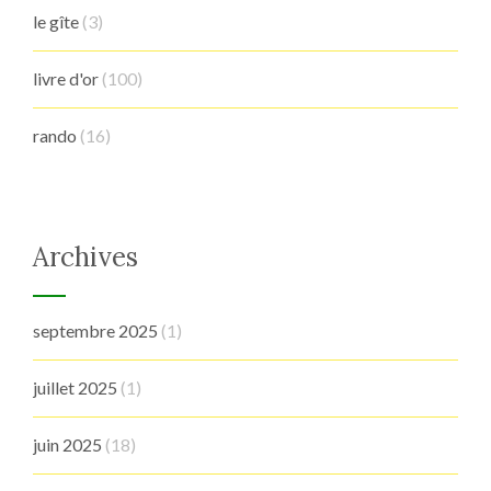
le gîte
(3)
livre d'or
(100)
rando
(16)
Archives
septembre 2025
(1)
juillet 2025
(1)
juin 2025
(18)