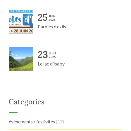
25
JUIN
2025
Paroles d’exils
23
JUIN
2025
Le lac d’Isaby
Categories
événements / festivités
(17)