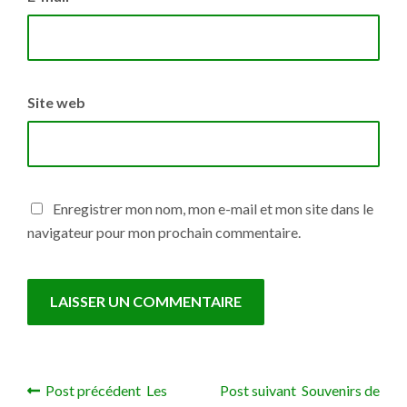
Site web
Enregistrer mon nom, mon e-mail et mon site dans le
navigateur pour mon prochain commentaire.
Post précédent Les
Post suivant Souvenirs de
Navigation de l’article