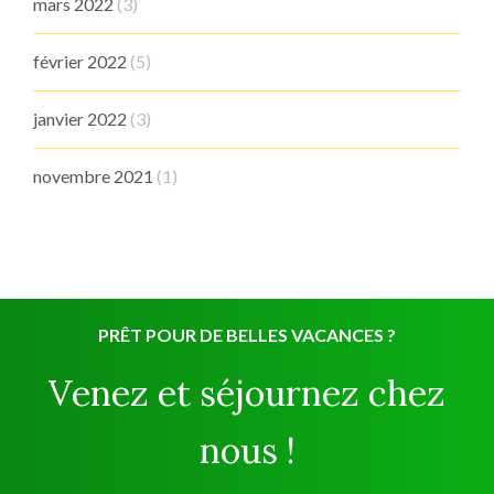
mars 2022
(3)
février 2022
(5)
janvier 2022
(3)
novembre 2021
(1)
PRÊT POUR DE BELLES VACANCES ?
Venez et séjournez chez
nous !