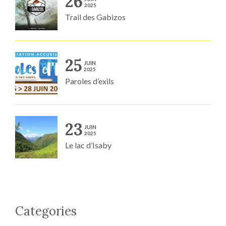
26
2025
Trail des Gabizos
25
JUIN
2025
Paroles d’exils
23
JUIN
2025
Le lac d’Isaby
Categories