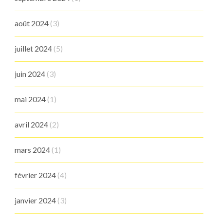
août 2024
(3)
juillet 2024
(5)
juin 2024
(3)
mai 2024
(1)
avril 2024
(2)
mars 2024
(1)
février 2024
(4)
janvier 2024
(3)