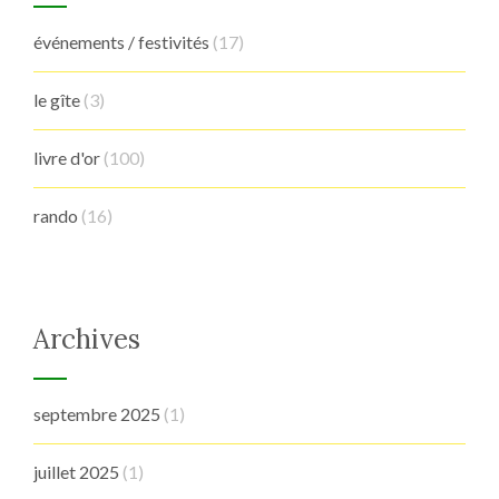
événements / festivités
(17)
le gîte
(3)
livre d'or
(100)
rando
(16)
Archives
septembre 2025
(1)
juillet 2025
(1)