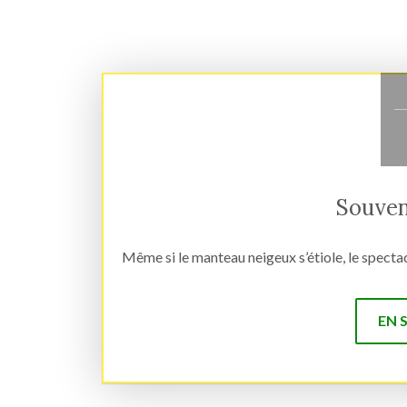
Souven
Même si le manteau neigeux s’étiole, le specta
EN 