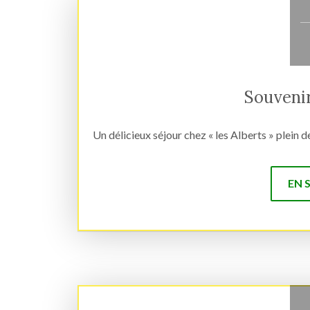
Souvenir
Un délicieux séjour chez « les Alberts » plein 
EN 