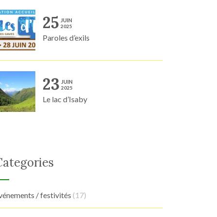
25
JUIN
2025
Paroles d’exils
23
JUIN
2025
Le lac d’Isaby
Categories
vénements / festivités
(17)