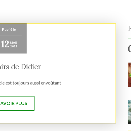
Publié le
12
MAR
2022
irs de Didier
cle est toujours aussi envoûtant
SAVOIR PLUS