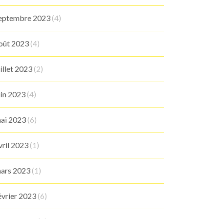
eptembre 2023
(4)
oût 2023
(4)
uillet 2023
(2)
uin 2023
(4)
ai 2023
(6)
vril 2023
(1)
ars 2023
(1)
évrier 2023
(6)