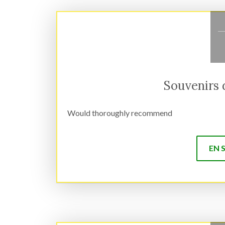
Souvenirs 
Would thoroughly recommend
EN 