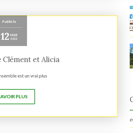
Publié le
12
MAR
2022
 Clément et Alicia
nsemble est un vrai plus
SAVOIR PLUS
é