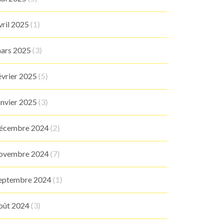
vril 2025
(1)
ars 2025
(3)
évrier 2025
(5)
anvier 2025
(3)
écembre 2024
(2)
ovembre 2024
(7)
eptembre 2024
(1)
oût 2024
(3)