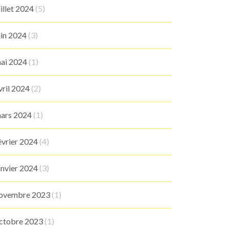
uillet 2024
(5)
uin 2024
(3)
ai 2024
(1)
vril 2024
(2)
ars 2024
(1)
évrier 2024
(4)
anvier 2024
(3)
ovembre 2023
(1)
ctobre 2023
(1)