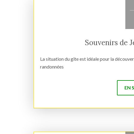
Souvenirs de J
La situation du gîte est idéale pour la découv
randonnées
EN 