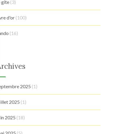
e gîte
(3)
ivre d'or
(100)
ando
(16)
Archives
eptembre 2025
(1)
uillet 2025
(1)
uin 2025
(18)
ai 2025
(5)