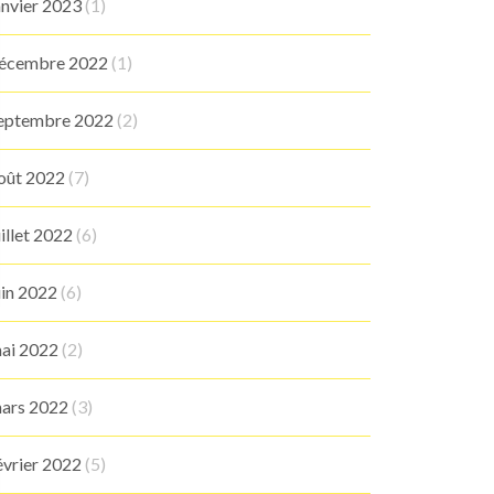
anvier 2023
(1)
écembre 2022
(1)
eptembre 2022
(2)
oût 2022
(7)
uillet 2022
(6)
uin 2022
(6)
ai 2022
(2)
ars 2022
(3)
évrier 2022
(5)